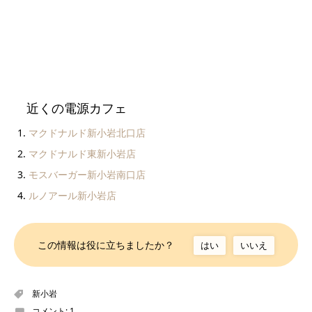
近くの電源カフェ
マクドナルド新小岩北口店
マクドナルド東新小岩店
モスバーガー新小岩南口店
ルノアール新小岩店
この情報は役に立ちましたか？
はい
いいえ
新小岩
コメント:
1