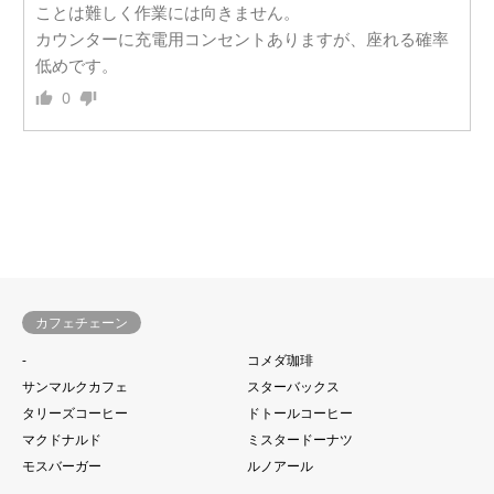
ことは難しく作業には向きません。
カウンターに充電用コンセントありますが、座れる確率
低めです。
0
カフェチェーン
-
コメダ珈琲
サンマルクカフェ
スターバックス
タリーズコーヒー
ドトールコーヒー
マクドナルド
ミスタードーナツ
モスバーガー
ルノアール