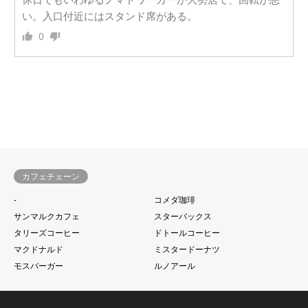
い。入口付近にはスタンド席がある。
0
カフェチェーン
-
コメダ珈琲
サンマルクカフェ
スターバックス
タリーズコーヒー
ドトールコーヒー
マクドナルド
ミスタードーナツ
モスバーガー
ルノアール