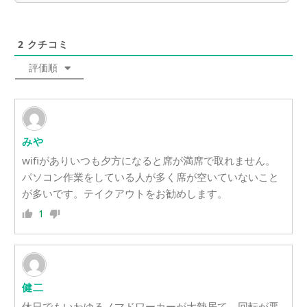
2
クチコミ
評価順
みや
wifiがありいつも夕方になると席が満席で取れません。
パソコン作業をしている人が多く席が空いていないこと
が多いです。テイクアウトをお勧めします。
1
健二
休日でもいわゆるノマドワーカーが大勢居て、回転が悪