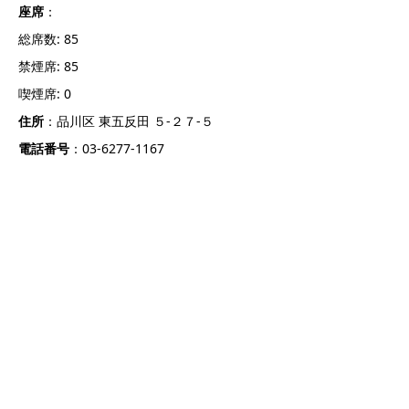
座席
：
総席数: 85
禁煙席: 85
喫煙席: 0
住所
：品川区 東五反田 ５‐２７‐５
電話番号
：03-6277-1167