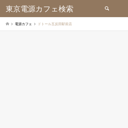
東京電源カフェ検索
検索
電源カフェ
ドトール五反田駅前店