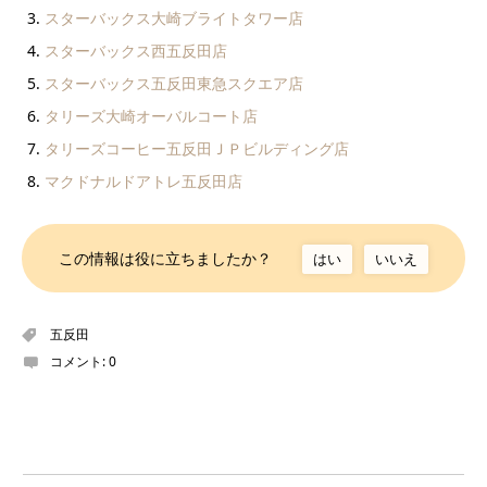
スターバックス大崎ブライトタワー店
スターバックス西五反田店
スターバックス五反田東急スクエア店
タリーズ大崎オーバルコート店
タリーズコーヒー五反田ＪＰビルディング店
マクドナルドアトレ五反田店
この情報は役に立ちましたか？
はい
いいえ
五反田
コメント:
0