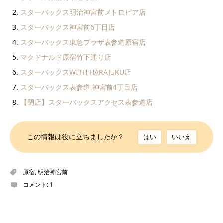
スターバックス明治神宮前メトロピア店
スターバックス神宮前6丁目店
スターバックス東急プラザ表参道原宿店
マクドナルド原宿竹下通り店
スターバックスWITH HARAJUKU店
スターバックス表参道 神宮前4丁目店
【閉店】スターバックスアクセス表参道店
この情報は役に立ちましたか？
はい
いいえ
原宿
,
明治神宮前
コメント:
1