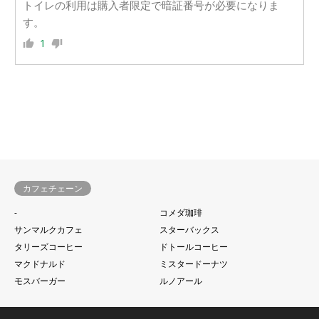
トイレの利用は購入者限定で暗証番号が必要になりま
す。
1
カフェチェーン
-
コメダ珈琲
サンマルクカフェ
スターバックス
タリーズコーヒー
ドトールコーヒー
マクドナルド
ミスタードーナツ
モスバーガー
ルノアール