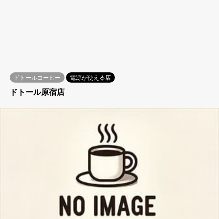
ドトールコーヒー
電源が使える店
ドトール原宿店