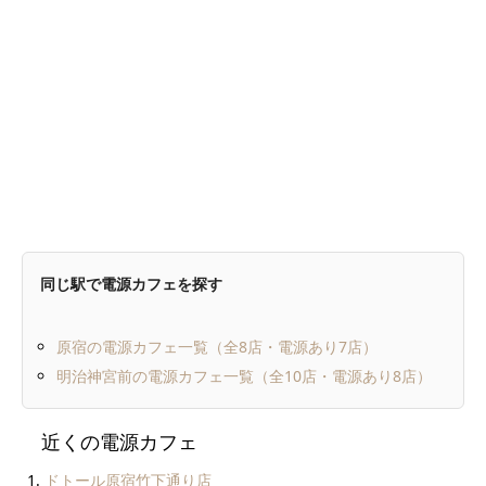
同じ駅で電源カフェを探す
原宿の電源カフェ一覧（全8店・電源あり7店）
明治神宮前の電源カフェ一覧（全10店・電源あり8店）
近くの電源カフェ
ドトール原宿竹下通り店