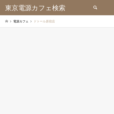
東京電源カフェ検索
検索
電源カフェ
ドトール原宿店