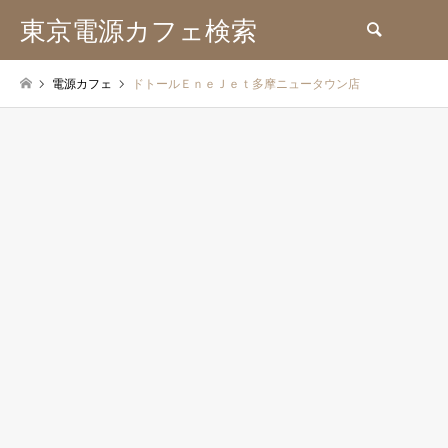
東京電源カフェ検索
検索
電源カフェ
ドトールＥｎｅＪｅｔ多摩ニュータウン店