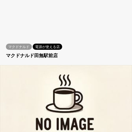
マクドナルド
電源が使える店
マクドナルド田無駅前店