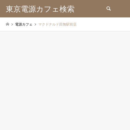
東京電源カフェ検索
検索
電源カフェ
マクドナルド田無駅前店