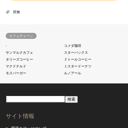
田無
カフェチェーン
-
コメダ珈琲
サンマルクカフェ
スターバックス
タリーズコーヒー
ドトールコーヒー
マクドナルド
ミスタードーナツ
モスバーガー
ルノアール
検索
サイト情報