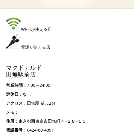
Wi-Fiが使える店
電源が使える店
マクドナルド
田無駅前店
営業時間
：7:00～24:00
定休日
：なし
アクセス
：田無駅 徒歩2分
メモ
：
住所
：東京都西東京市田無町４−２８−１５
電話番号
：0424-60-4091