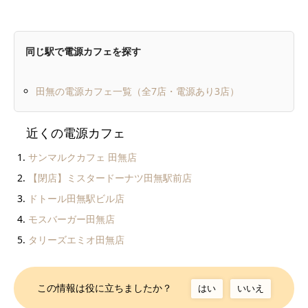
同じ駅で電源カフェを探す
田無の電源カフェ一覧（全7店・電源あり3店）
近くの電源カフェ
サンマルクカフェ 田無店
【閉店】ミスタードーナツ田無駅前店
ドトール田無駅ビル店
モスバーガー田無店
タリーズエミオ田無店
この情報は役に立ちましたか？
はい
いいえ