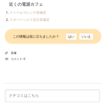
近くの電源カフェ
ドトールフレンテ笹塚店
スターバックス京王笹塚店
この情報は役に立ちましたか？
はい
いいえ
笹塚
コメント:
0