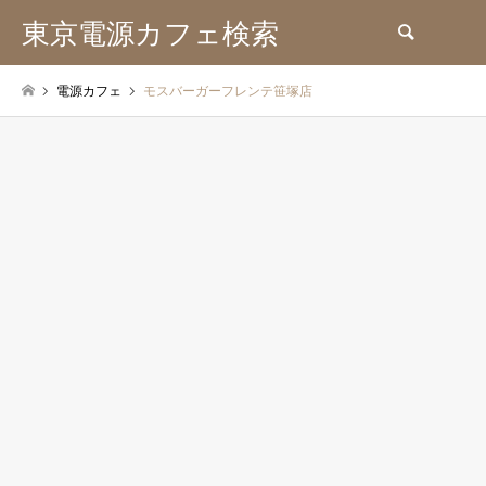
東京電源カフェ検索
検索
電源カフェ
モスバーガーフレンテ笹塚店