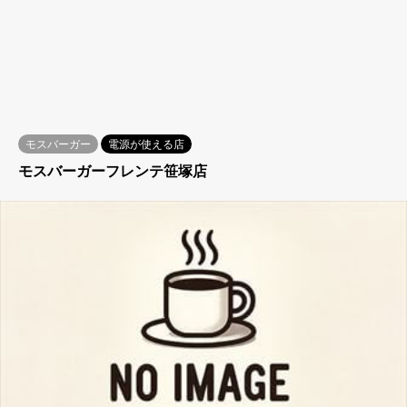
モスバーガー
電源が使える店
モスバーガーフレンテ笹塚店