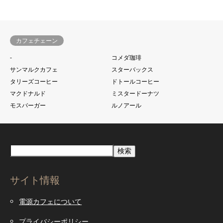
カフェチェーン
-
コメダ珈琲
サンマルクカフェ
スターバックス
タリーズコーヒー
ドトールコーヒー
マクドナルド
ミスタードーナツ
モスバーガー
ルノアール
検索
サイト情報
電源カフェについて
プライバシーポリシー