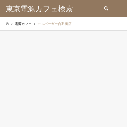
東京電源カフェ検索
検索
電源カフェ
モスバーガー合羽橋店