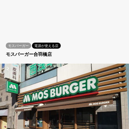
モスバーガー
電源が使える店
モスバーガー合羽橋店