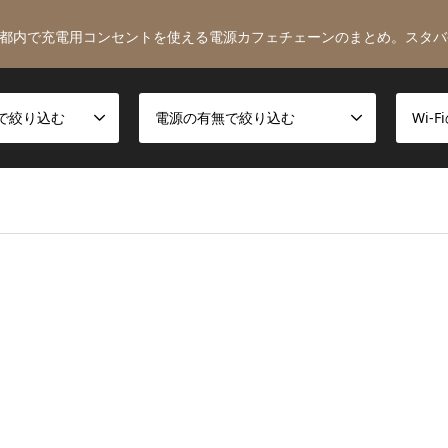
都内で充電用コンセントを使える電源カフェチェーンのまとめ。スタバ
で絞り込む
電源の有無で絞り込む
Wi-