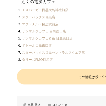
近くの電源カフェ
モスバーガー目黒大鳥神社前店
スターバックス目黒店
マクドナルド目黒駅前店
サンマルクカフェ 目黒西口店
サンマルクカフェ＆茶 目黒東口店
ドトール目黒東口店
スターバックス目黒セントラルスクエア店
タリーズPMO目黒店
この情報は役に立
目黒
,
閉店
コメント:
0