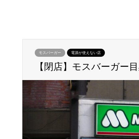
モスバーガー
電源が使えない店
【閉店】モスバーガー目