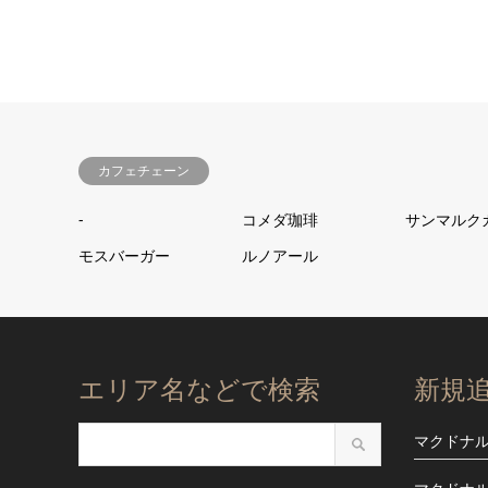
カフェチェーン
-
コメダ珈琲
サンマルク
モスバーガー
ルノアール
エリア名などで検索
新規
マクドナ