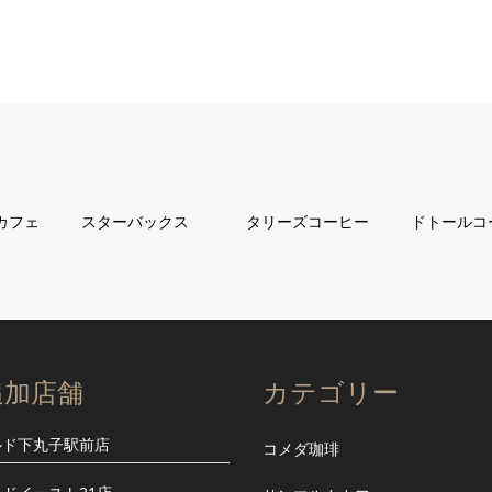
カフェ
スターバックス
タリーズコーヒー
ドトールコ
追加店舗
カテゴリー
ルド下丸子駅前店
コメダ珈琲