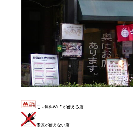
モス無料Wi-Fiが使える店
電源が使えない店