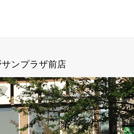
野サンプラザ前店