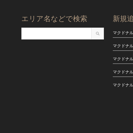
エリア名などで検索
新規
マクドナ
マクドナル
マクドナ
マクドナ
マクドナ