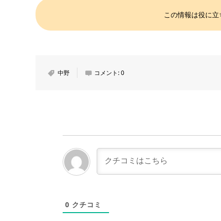
この情報は役に立
中野
コメント:
0
0
クチコミ