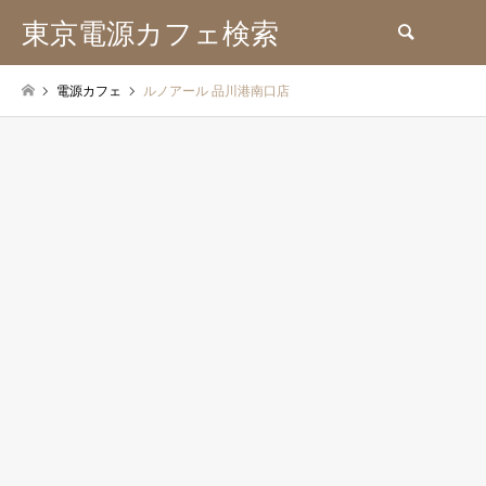
東京電源カフェ検索
検索
電源カフェ
ルノアール 品川港南口店