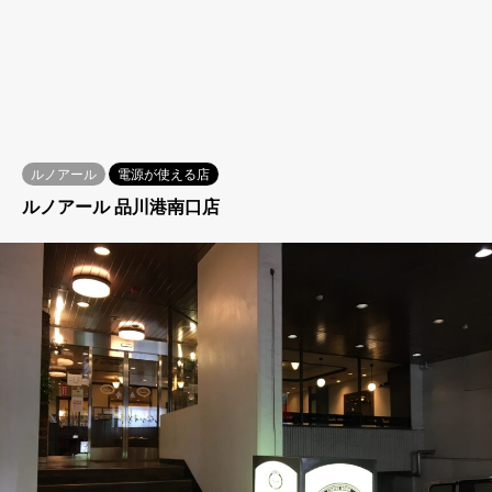
ルノアール
電源が使える店
ルノアール 品川港南口店