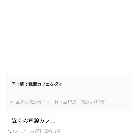
同じ駅で電源カフェを探す
品川の電源カフェ一覧（全13店・電源あり9店）
近くの電源カフェ
ルノアール 品川高輪口店