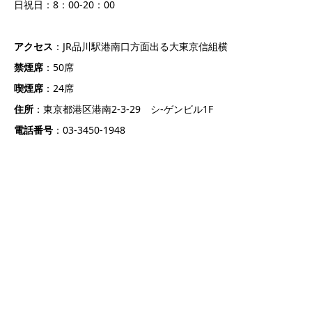
日祝日：8：00-20：00
アクセス
：JR品川駅港南口方面出る大東京信組横
禁煙席
：50席
喫煙席
：24席
住所
：東京都港区港南2-3-29 シ-ゲンビル1F
電話番号
：03-3450-1948